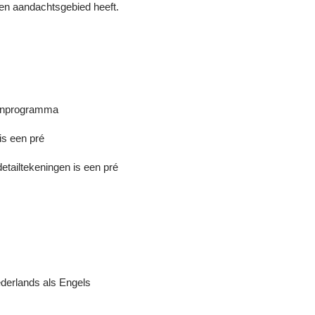
gen aandachtsgebied heeft.
kenprogramma
is een pré
tailtekeningen is een pré
derlands als Engels