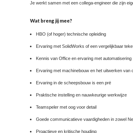
Je werkt samen met een collega-engineer die zijn ei
Wat breng jij mee?
HBO (of hoger) technische opleiding
Ervaring met SolidWorks of een vergelijkbaar te
Kennis van Office en ervaring met automatisering 
Ervaring met machinebouw en het uitwerken van de
Ervaring in de scheepsbouw is een pré
Praktische instelling en nauwkeurige werkwijze
Teamspeler met oog voor detail
Goede communicatieve vaardigheden in zowel Ne
Proactieve en kritische houding