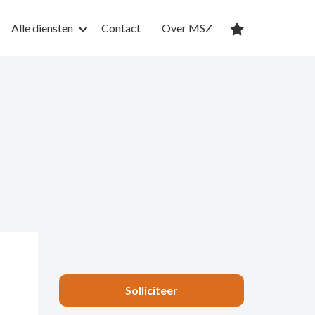
Alle diensten
Contact
Over MSZ