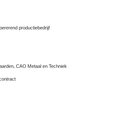
pererend productiebedrijf
waarden, CAO Metaal en Techniek
contract