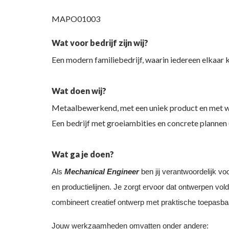
MAPO01003
Wat voor bedrijf zijn wij?
Een modern familiebedrijf, waarin iedereen elkaar ke
Wat doen wij?
Metaalbewerkend, met een uniek product en met w
Een bedrijf met groeiambities en concrete plannen 
Wat ga je doen?
Als
Mechanical Engineer
ben jij verantwoordelijk 
en productielijnen. Je zorgt ervoor dat ontwerpen vo
combineert creatief ontwerp met praktische toepasbaar
Jouw werkzaamheden omvatten onder andere: