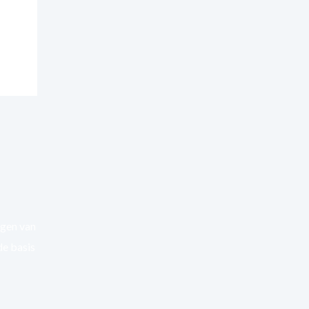
ngen van
de basis