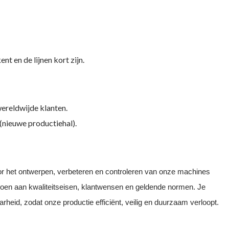
nt en de lijnen kort zijn.
ereldwijde klanten.
(nieuwe productiehal).
voor het ontwerpen, verbeteren en controleren van onze machines
ldoen aan kwaliteitseisen, klantwensen en geldende normen. Je
heid, zodat onze productie efficiënt, veilig en duurzaam verloopt.