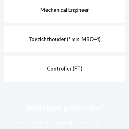
Mechanical Engineer
Toezichthouder (* min. MBO-4)
Controller (FT)
Benieuwd geworden?
"Ik vind integriteit het belangrijkste in ons soort werk. Je