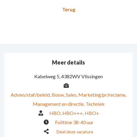
Meer details
Kabelweg 5
,
4382WV Vlissingen
Advies/staf/beleid
Bouw
Sales
Marketing/pr/reclame
Management en directie
Techniek
HBO
HBO+++
HBO+
Fulltime 38-40 uur
Deel deze vacature