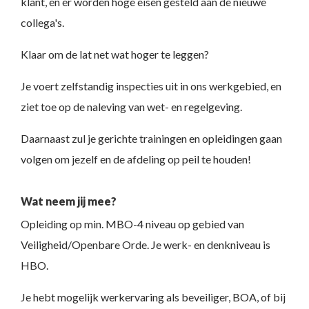
klant, en er worden hoge eisen gesteld aan de nieuwe
collega's.
Klaar om de lat net wat hoger te leggen?
Je voert zelfstandig inspecties uit in ons werkgebied, en
ziet toe op de naleving van wet- en regelgeving.
Daarnaast zul je gerichte trainingen en opleidingen gaan
volgen om jezelf en de afdeling op peil te houden!
Wat neem jij mee?
Opleiding op min. MBO-4 niveau op gebied van
Veiligheid/Openbare Orde. Je werk- en denkniveau is
HBO.
Je hebt mogelijk werkervaring als beveiliger, BOA, of bij