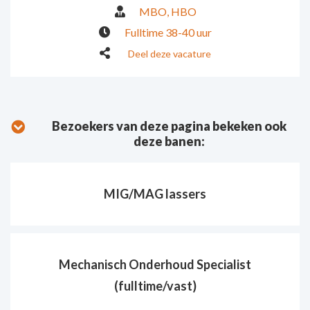
MBO
HBO
Fulltime 38-40 uur
Deel deze vacature
Bezoekers van deze pagina bekeken ook
deze banen:
MIG/MAG lassers
Mechanisch Onderhoud Specialist
(fulltime/vast)