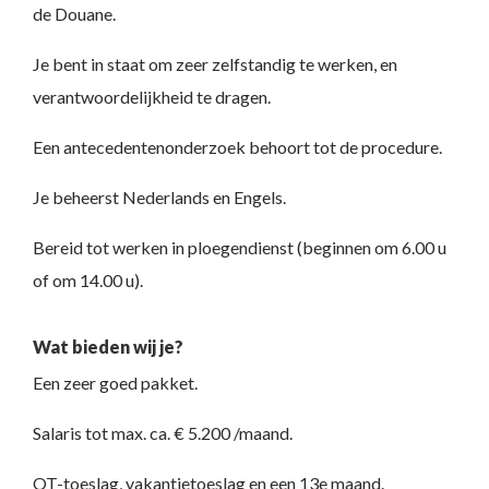
de Douane.
Je bent in staat om zeer zelfstandig te werken, en
verantwoordelijkheid te dragen.
Een antecedentenonderzoek behoort tot de procedure.
Je beheerst Nederlands en Engels.
Bereid tot werken in ploegendienst (beginnen om 6.00 u
of om 14.00 u).
Wat bieden wij je?
Een zeer goed pakket.
Salaris tot max. ca. € 5.200 /maand.
OT-toeslag, vakantietoeslag en een 13e maand.