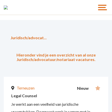
Juridisch/advocat...
Hieronder vind je een overzicht van al onze
Juridisch/advocatuur/notariaat vacatures.
Terneuzen
Nieuw
Legal Counsel
Je werkt aan een veelheid van juridische
vraagstukken. Daarnaast werk je samen met je